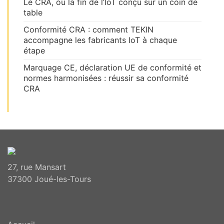
Le CRA, ou la fin de l’IoT conçu sur un coin de
table
Conformité CRA : comment TEKIN
accompagne les fabricants IoT à chaque
étape
Marquage CE, déclaration UE de conformité et
normes harmonisées : réussir sa conformité
CRA
27, rue Mansart
37300 Joué-les-Tours