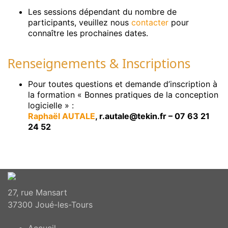
Les sessions dépendant du nombre de
participants, veuillez nous
contacter
pour
connaître les prochaines dates.
Renseignements & Inscriptions
Pour toutes questions et demande d’inscription à
la formation « Bonnes pratiques de la conception
logicielle » :
Raphaël AUTALE
, r.autale@tekin.fr – 07 63 21
24 52
27, rue Mansart
37300 Joué-les-Tours
Accueil