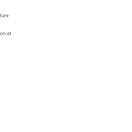
ture
ion et