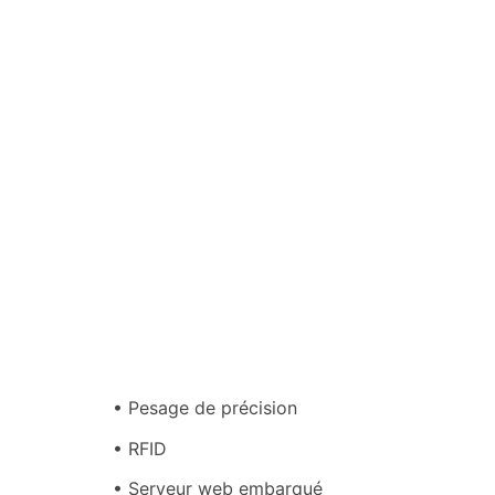
• Pesage de précision
• RFID
• Serveur web embarqué