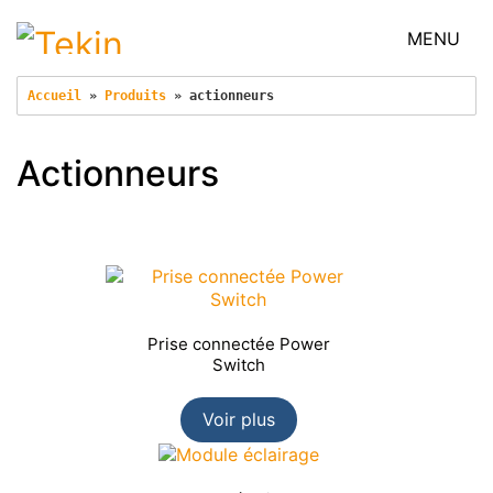
MENU
Accueil
 » 
Produits
 » 
actionneurs
Actionneurs
Prise connectée Power
Switch
Voir plus