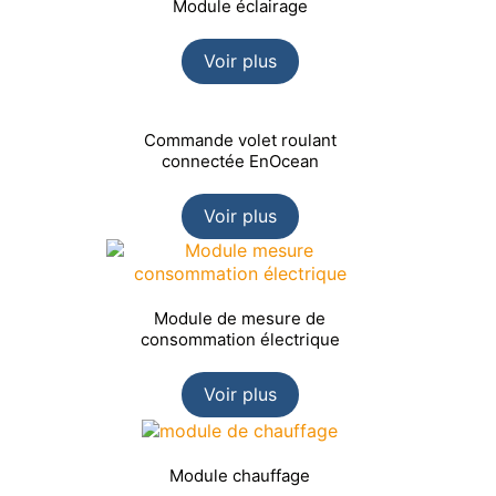
Module éclairage
Voir plus
Commande volet roulant
connectée EnOcean
Voir plus
Module de mesure de
consommation électrique
Voir plus
Module chauffage