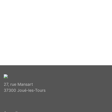
27, rue Mansart
37300 Joué-les-Tours