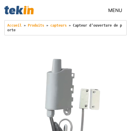
MENU
Accueil
 » 
Produits
 » 
capteurs
 » 
Capteur d’ouverture de p
orte