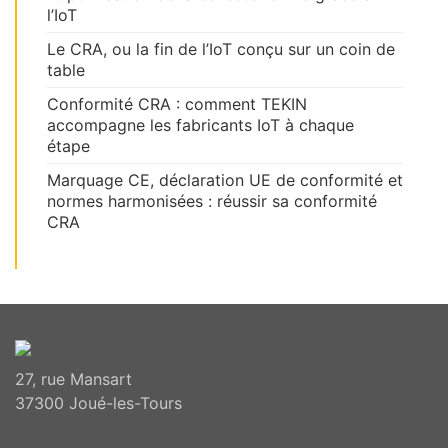
l’IoT
Le CRA, ou la fin de l’IoT conçu sur un coin de
table
Conformité CRA : comment TEKIN
accompagne les fabricants IoT à chaque
étape
Marquage CE, déclaration UE de conformité et
normes harmonisées : réussir sa conformité
CRA
27, rue Mansart
37300 Joué-les-Tours