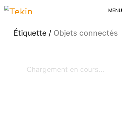
MENU
Étiquette /
Objets connectés
Chargement en cours…