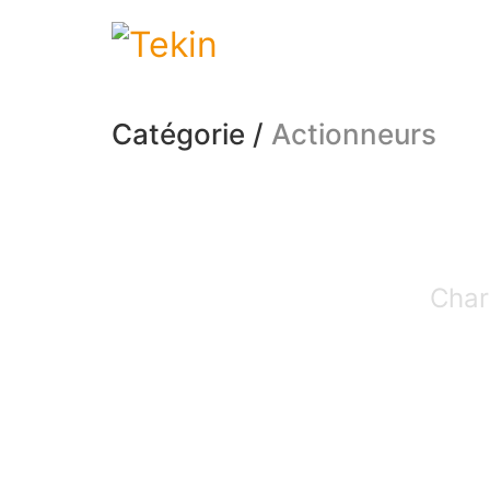
Catégorie /
Actionneurs
Char