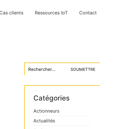
Cas clients
Ressources IoT
Contact
Search
for:
Catégories
Actionneurs
Actualités