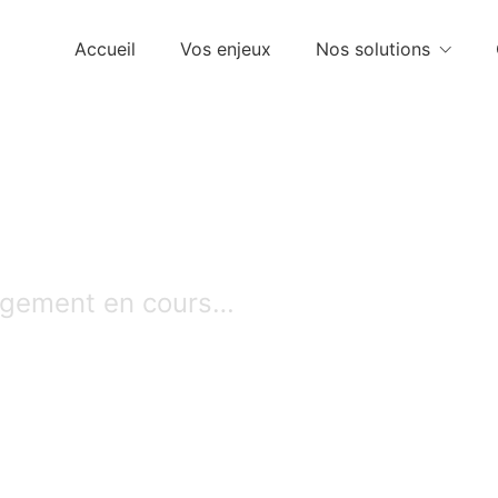
Accueil
Vos enjeux
Nos solutions
gement en cours…