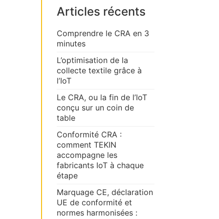
Articles récents
Comprendre le CRA en 3
minutes
L’optimisation de la
collecte textile grâce à
l’IoT
Le CRA, ou la fin de l’IoT
conçu sur un coin de
table
Conformité CRA :
comment TEKIN
accompagne les
fabricants IoT à chaque
étape
Marquage CE, déclaration
UE de conformité et
normes harmonisées :