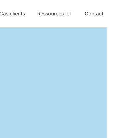
Cas clients
Ressources IoT
Contact