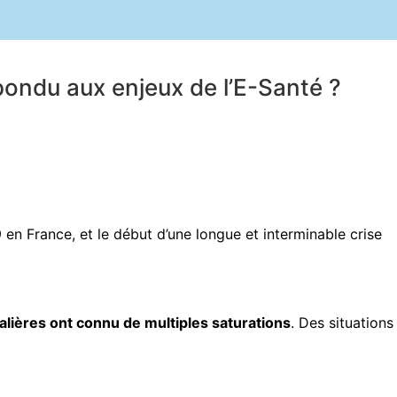
pondu aux enjeux de l’E-Santé ?
n France, et le début d’une longue et interminable crise
alières ont connu de multiples saturations
. Des situations