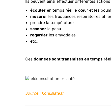
Ils peuvent ainsi effectuer différentes actions 
écouter
en temps réel le cœur et les pou
mesurer
les fréquences respiratoires et l
prendre la température
scanner
la peau
regarder
les amygdales
etc…
Ces
données sont transmises en temps rée
Source : korii.slate.fr