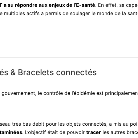
IoT a su répondre aux enjeux de l’E-santé
. En effet, sa capa
 multiples actifs a permis de soulager le monde de la sant
nés & Bracelets connectés
gouvernement, le contrôle de l’épidémie est principalemen
éseau très bas débit pour les objets connectés, a mis au poi
ntaminées
. L’objectif était de pouvoir
tracer
les autres brac