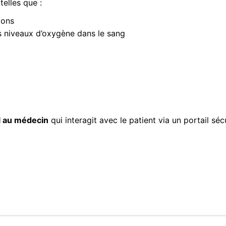
telles que :
mons
es niveaux d’oxygène dans le sang
l au médecin
qui interagit avec le patient via un portail séc