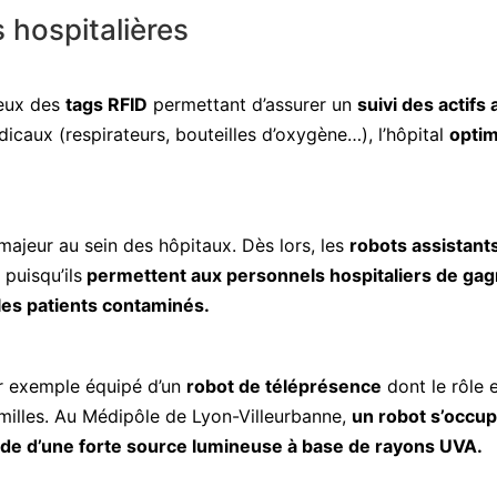
 hospitalières
 eux des
tags RFID
permettant d’assurer un
suivi des actifs 
icaux (respirateurs, bouteilles d’oxygène…), l’hôpital
optim
ajeur au sein des hôpitaux. Dès lors, les
robots assistant
puisqu’ils
permettent aux personnels hospitaliers de gag
 les patients contaminés.
par exemple équipé d’un
robot de téléprésence
dont le rôle 
 familles. Au Médipôle de Lyon-Villeurbanne,
un robot s’occu
’aide d’une forte source lumineuse à base de rayons UVA.