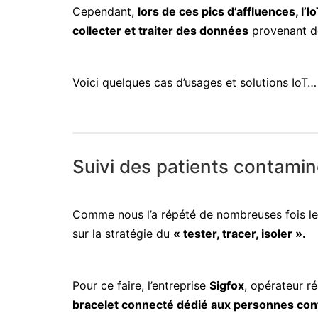
Cependant,
lors de ces pics d’affluences, l’
collecter et traiter des données
provenant de
Voici quelques cas d’usages et solutions IoT…
Suivi des patients contami
Comme nous l’a répété de nombreuses fois le 
sur la stratégie du
« tester, tracer, isoler ».
Pour ce faire, l’entreprise
Sigfox
, opérateur r
bracelet connecté dédié aux personnes co