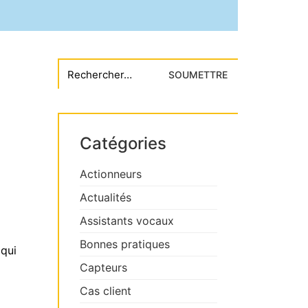
Search
for:
Catégories
Actionneurs
Actualités
Assistants vocaux
Bonnes pratiques
 qui
Capteurs
Cas client