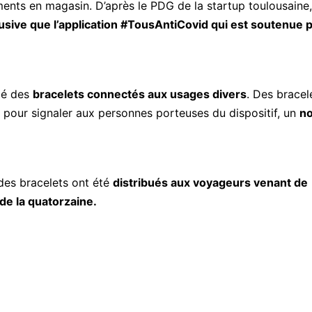
ments en magasin. D’après le PDG de la startup toulousaine, 
usive que l’application #TousAntiCovid qui est soutenue 
ppé des
bracelets connectés aux usages divers
. Des bracel
 pour signaler aux personnes porteuses du dispositif, un
n
des bracelets ont été
distribués aux voyageurs venant de
de la quatorzaine.