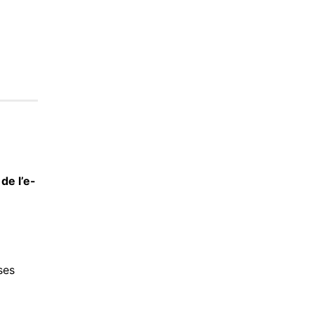
de l’e-
ses