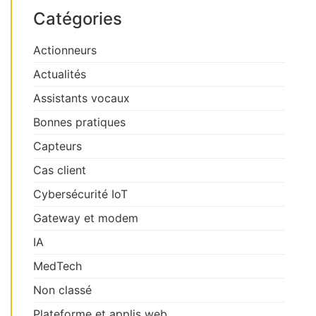
Catégories
Actionneurs
Actualités
Assistants vocaux
Bonnes pratiques
Capteurs
Cas client
Cybersécurité IoT
Gateway et modem
IA
MedTech
Non classé
Plateforme et applis web