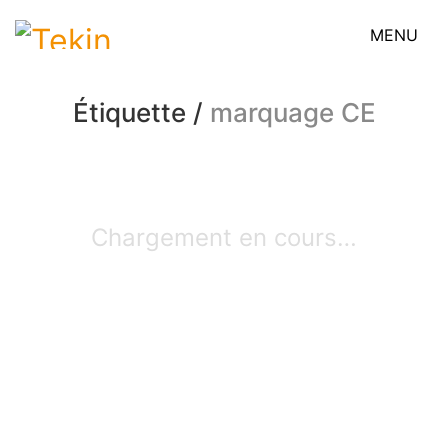
MENU
Étiquette /
marquage CE
Chargement en cours…