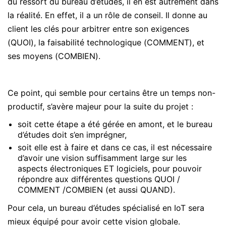
du ressort du bureau d’études, il en est autrement dans
la réalité. En effet, il a un rôle de conseil. Il donne au
client les clés pour arbitrer entre son exigences
(QUOI), la faisabilité technologique (COMMENT), et
ses moyens (COMBIEN).
Ce point, qui semble pour certains être un temps non-
productif, s’avère majeur pour la suite du projet :
soit cette étape a été gérée en amont, et le bureau
d’études doit s’en imprégner,
soit elle est à faire et dans ce cas, il est nécessaire
d’avoir une vision suffisamment large sur les
aspects électroniques ET logiciels, pour pouvoir
répondre aux différentes questions QUOI /
COMMENT /COMBIEN (et aussi QUAND).
Pour cela, un bureau d’études spécialisé en IoT sera
mieux équipé pour avoir cette vision globale.