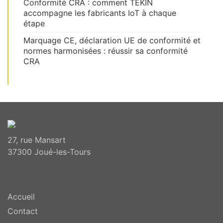
Conformité CRA : comment TEKIN
accompagne les fabricants IoT à chaque
étape
Marquage CE, déclaration UE de conformité et
normes harmonisées : réussir sa conformité
CRA
27, rue Mansart
37300 Joué-les-Tours
Accueil
Contact