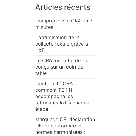
Articles récents
Comprendre le CRA en 3
minutes
L’optimisation de la
collecte textile grâce à
l’IoT
Le CRA, ou la fin de l’IoT
conçu sur un coin de
table
Conformité CRA :
comment TEKIN
accompagne les
fabricants IoT à chaque
étape
Marquage CE, déclaration
UE de conformité et
normes harmonisées :