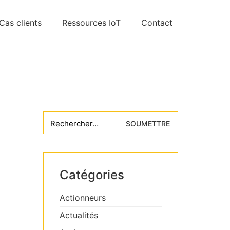
Cas clients
Ressources IoT
Contact
Search
for:
Catégories
Actionneurs
Actualités