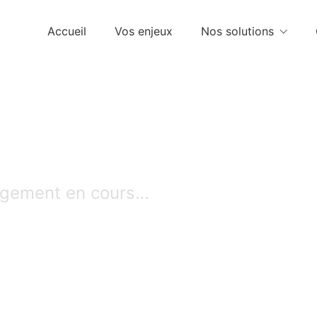
Accueil
Vos enjeux
Nos solutions
gement en cours…