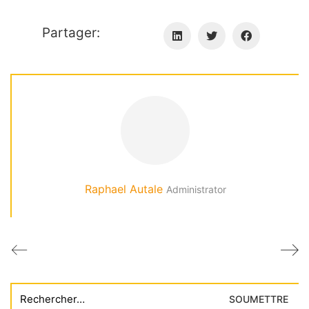
Partager:
Raphael Autale
Administrator
Search
for: